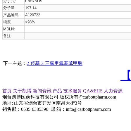
分子式:
C8H7NO5
分子量:
197.14
产品编码:
A120722
纯度:
>98%
MDLN:
备注:
下一主题：
2-羟基-3-三氟甲氧基苯甲酸
首页
关于凯博
新闻资讯
产品
技术服务
QA&EHS
人力资源
烟台凯博医药科技有限公司 版权所有@carbottpharm.com
地址: 山东省烟台市开发区南昌大街3号
销售部：0535-6385396 邮 箱：info@carbottpharm.com