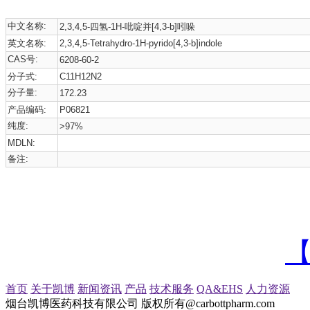
中文名称:
2,3,4,5-四氢-1H-吡啶并[4,3-b]吲哚
英文名称:
2,3,4,5-Tetrahydro-1H-pyrido[4,3-b]indole
CAS号:
6208-60-2
分子式:
C11H12N2
分子量:
172.23
产品编码:
P06821
纯度:
>97%
MDLN:
备注:
首页
关于凯博
新闻资讯
产品
技术服务
QA&EHS
人力资源
烟台凯博医药科技有限公司 版权所有@carbottpharm.com