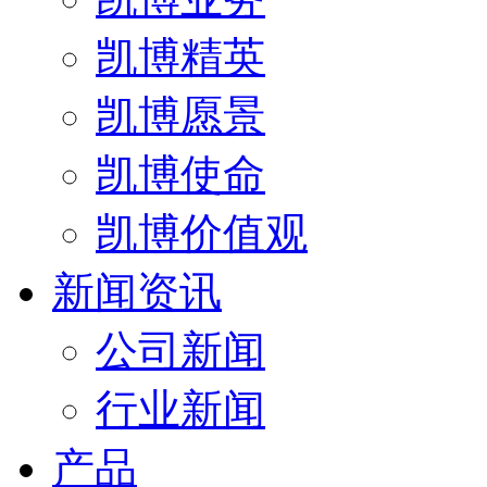
凯博精英
凯博愿景
凯博使命
凯博价值观
新闻资讯
公司新闻
行业新闻
产品