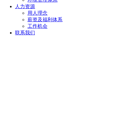
人力资源
用人理念
薪资及福利体系
工作机会
联系我们