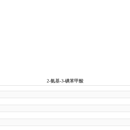
2-氨基-3-碘苯甲酸