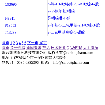
4-氯-1H-吡咯并[2,3-B]吡啶-6-胺
C93696
2-(2-氨苯基)吲哚
异吲哚啉-1-酮
I48911
2-苯基-5-三氟甲基-2H-吡唑-3-胺
P18553
2-三氟甲基嘧啶-5-硼酸
T13238
首页
1
2
3
4
5
6
下一页
尾页
首页
关于凯博
新闻资讯
产品
技术服务
QA&EHS
人力资源
烟台凯博医药科技有限公司 版权所有@carbottpharm.com
地址: 山东省烟台市开发区南昌大街3号
销售部：0535-6385396 邮 箱：info@carbottpharm.com