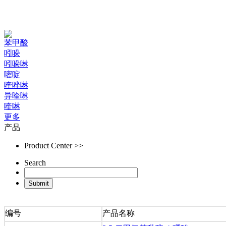
苯甲酸
吲哚
吲哚啉
嘧啶
喹唑啉
异喹啉
喹啉
更多
产品
Product Center >>
Search
编号
产品名称